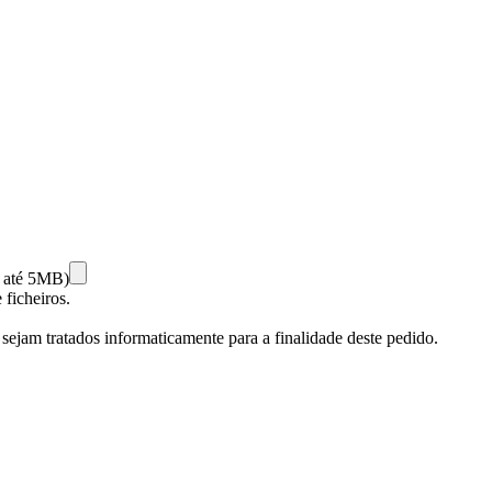
 e até 5MB)
ficheiros.
 sejam tratados informaticamente para a finalidade deste pedido.